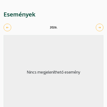
Események
2026.
Nincs megjeleníthető esemény