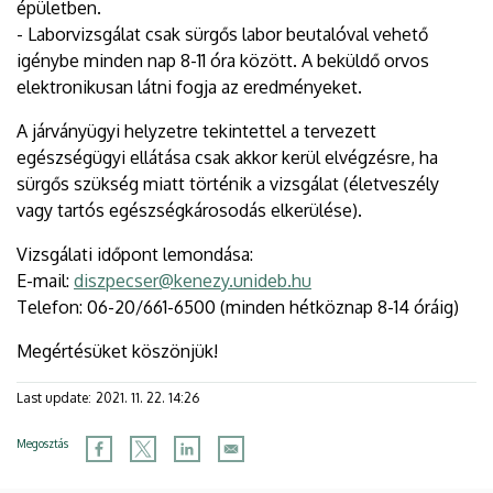
épületben.
- Laborvizsgálat csak sürgős labor beutalóval vehető
igénybe minden nap 8-11 óra között. A beküldő orvos
elektronikusan látni fogja az eredményeket.
A járványügyi helyzetre tekintettel a tervezett
egészségügyi ellátása csak akkor kerül elvégzésre, ha
sürgős szükség miatt történik a vizsgálat (életveszély
vagy tartós egészségkárosodás elkerülése).
Vizsgálati időpont lemondása:
E-mail:
diszpecser@kenezy.unideb.hu
Telefon: 06-20/661-6500 (minden hétköznap 8-14 óráig)
Megértésüket köszönjük!
Last update:
2021. 11. 22. 14:26
Megosztás