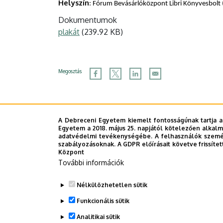
Helyszín
: Fórum Bevásárlóközpont Libri Könyvesbolt 
Dokumentumok
plakát
(239.92 KB)
Megosztás
A Debreceni Egyetem kiemelt fontosságúnak tartja a
Egyetem a 2018. május 25. napjától kötelezően alkalm
adatvédelmi tevékenységébe. A felhasználók személ
szabályozásoknak. A GDPR előírásait követve frissítet
Központ
További információk
Nélkülözhetetlen sütik
Funkcionális sütik
Analitikai sütik