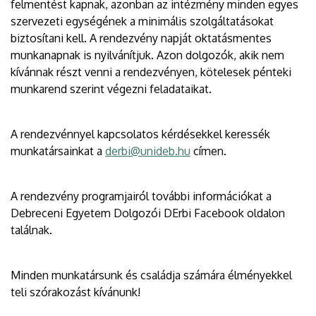
felmentést kapnak, azonban az intézmény minden egyes
szervezeti egységének a minimális szolgáltatásokat
biztosítani kell. A rendezvény napját oktatásmentes
munkanapnak is nyilvánítjuk. Azon dolgozók, akik nem
kívánnak részt venni a rendezvényen, kötelesek pénteki
munkarend szerint végezni feladataikat.
A rendezvénnyel kapcsolatos kérdésekkel keressék
munkatársainkat a
derbi@unideb.hu
címen.
A rendezvény programjairól további információkat a
Debreceni Egyetem Dolgozói DErbi Facebook oldalon
találnak.
Minden munkatársunk és családja számára élményekkel
teli szórakozást kívánunk!