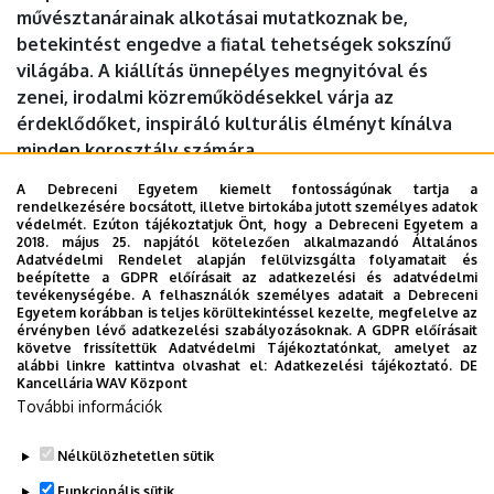
művésztanárainak alkotásai mutatkoznak be,
betekintést engedve a fiatal tehetségek sokszínű
világába. A kiállítás ünnepélyes megnyitóval és
zenei, irodalmi közreműködésekkel várja az
érdeklődőket, inspiráló kulturális élményt kínálva
minden korosztály számára.
A Debreceni Egyetem kiemelt fontosságúnak tartja a
Időpont:
2026. június 6., szombat 15 óra
rendelkezésére bocsátott, illetve birtokába jutott személyes adatok
védelmét. Ezúton tájékoztatjuk Önt, hogy a Debreceni Egyetem a
2018. május 25. napjától kötelezően alkalmazandó Általános
Helyszín:
Élettudományi Galéria - Élettudományi Központ
Adatvédelmi Rendelet alapján felülvizsgálta folyamatait és
Aula (Debrecen, Egyetem tér 1.)
beépítette a GDPR előírásait az adatkezelési és adatvédelmi
tevékenységébe. A felhasználók személyes adatait a Debreceni
Egyetem korábban is teljes körültekintéssel kezelte, megfelelve az
Dokumentumok
érvényben lévő adatkezelési szabályozásoknak. A GDPR előírásait
Kazinczy-kiállítás
(167.6 KB)
követve frissítettük Adatvédelmi Tájékoztatónkat, amelyet az
alábbi linkre kattintva olvashat el:
Adatkezelési tájékoztató.
DE
Kancellária WAV Központ
Last update:
2026. 06. 03. 08:18
További információk
Megosztás
Nélkülözhetetlen sütik
Funkcionális sütik