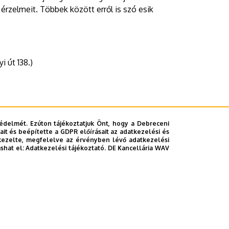
érzelmeit. Többek között erről is szó esik
 út 138.)
édelmét. Ezúton tájékoztatjuk Önt, hogy a Debreceni
it és beépítette a GDPR előírásait az adatkezelési és
kezelte, megfelelve az érvényben lévő adatkezelési
ashat el:
Adatkezelési tájékoztató.
DE Kancellária WAV