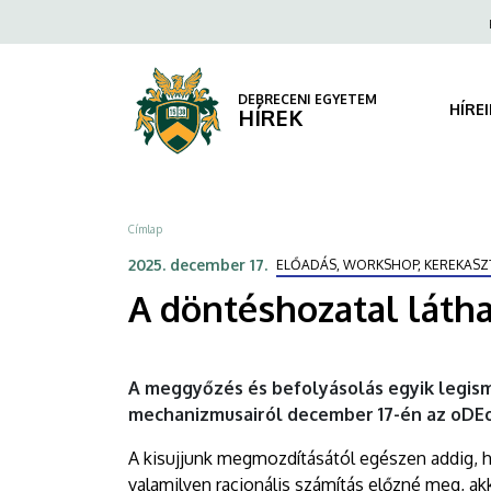
A
Ugrás
Fels
a
navi
döntéshozatal
tartalomra
láthatatlan
DEBRECENI EGYETEM
HÍRE
HÍREK
mozgatórugói
|
Morzsa
Címlap
DEBRECENI
2025. december 17.
ELŐADÁS, WORKSHOP, KEREKASZ
EGYETEM
A döntéshozatal láth
A meggyőzés és befolyásolás egyik legism
mechanizmusairól december 17-én az oDE
A kisujjunk megmozdításától egészen addig, 
valamilyen racionális számítás előzné meg, ak