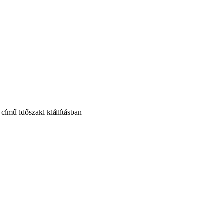
ímű időszaki kiállításban