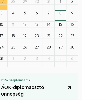
27
28
29
30
31
1
2
3
4
5
6
7
8
9
10
11
12
13
14
15
16
17
18
19
20
21
22
23
24
25
26
27
28
29
30
31
1
2
3
4
5
6
2026. szeptember 19.
ÁOK-diplomaosztó
ünnepség
Az Általános Orvostudományi Kar