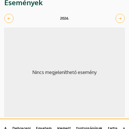
Események
2026.
Nincs megjeleníthető esemény
A Debreceni Egyetem kiemelt fontosságúnak tartja a