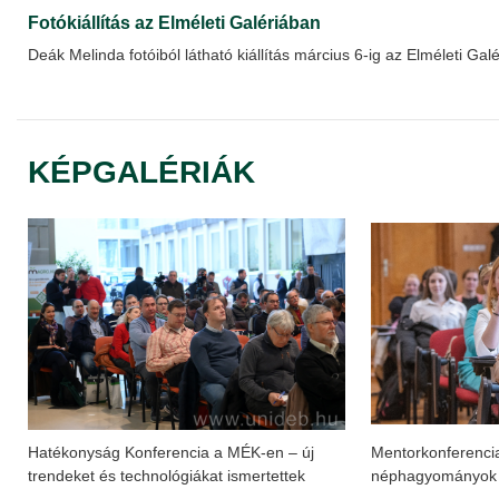
Fotókiállítás az Elméleti Galériában
Deák Melinda fotóiból látható kiállítás március 6-ig az Elméleti Gal
KÉPGALÉRIÁK
Hatékonyság Konferencia a MÉK-en – új
Mentorkonferenc
trendeket és technológiákat ismertettek
néphagyományok s