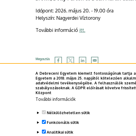
Időpont: 2026. május 20. - 19.00 óra
Helyszín: Nagyerdei Víztorony
További információ
itt.
Megosztás
A Debreceni Egyetem kiemelt fontosságúnak tartja a
Egyetem a 2018. május 25. napjától kötelezően alkalm
adatvédelmi tevékenységébe. A felhasználók személ
szabályozásoknak. A GDPR előírásait követve frissítet
Központ
További információk
Nélkülözhetetlen sütik
Funkcionális sütik
Analitikai sütik